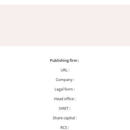
Publishing firm :
URL :
Company :
Legal form :
Head office :
SIRET :
Share capital :
RCS :