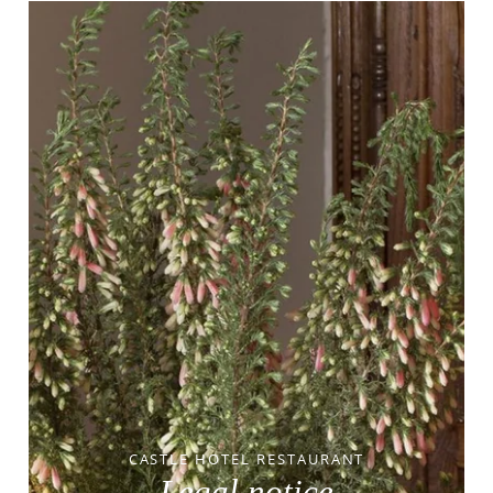
CASTLE HOTEL RESTAURANT
Legal notice