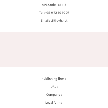
APE Code : 6311Z
Tel : +33 9 72 10 10 07
Email : cil@ovh.net
Publishing firm :
URL :
Company :
Legal form :