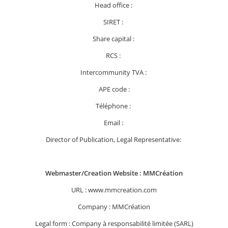
Head office :
SIRET :
Share capital :
RCS :
Intercommunity TVA :
APE code :
Téléphone :
Email :
Director of Publication, Legal Representative:
Webmaster/Creation Website : MMCréation
URL : www.mmcreation.com
Company : MMCréation
Legal form : Company à responsabilité limitée (SARL)