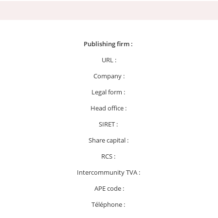
Publishing firm :
URL :
Company :
Legal form :
Head office :
SIRET :
Share capital :
RCS :
Intercommunity TVA :
APE code :
Téléphone :