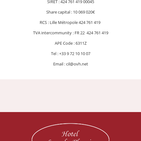
SIRET : 424 761 419 00045
Share capital : 10 069 020€
RCS : Lille Métropole 424 761 419
TVA intercommunity : FR 22 424 761 419
APE Code : 6311Z
Tel : +33 9 72 10 10 07
Email : cil@ovh.net